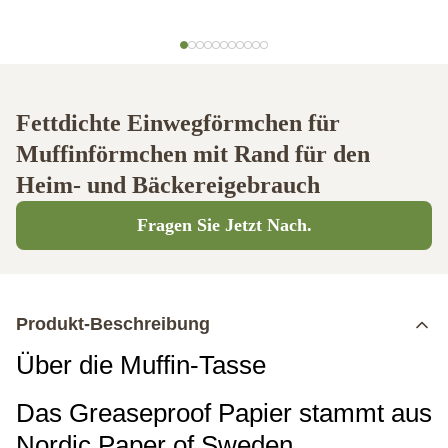
Fettdichte Einwegförmchen für
Muffinförmchen mit Rand für den
Heim- und Bäckereigebrauch
Fragen Sie Jetzt Nach.
Produkt-Beschreibung
Über die Muffin-Tasse
Das Greaseproof Papier stammt aus
Nordic Paper of Sweden.