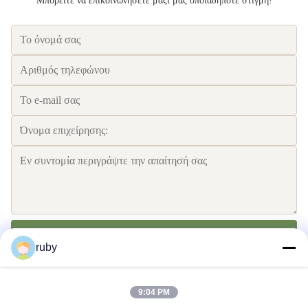
Μπορείτε να επικοινωνήσετε μαζί μας οποιαδήποτε στιγμή!
Στείλετε
ruby
9:04 PM