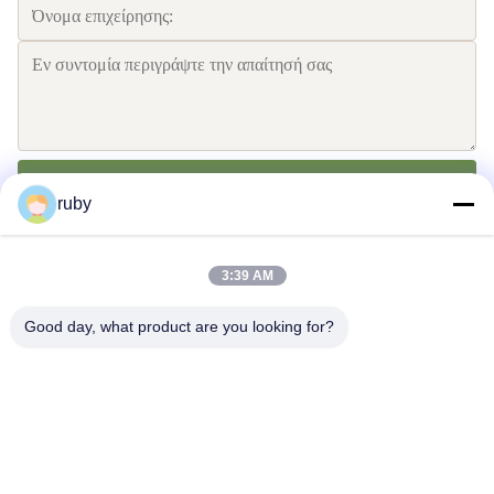
Στείλετε
ruby
3:39 AM
Good day, what product are you looking for?
Μας ελάτε σε επαφή με