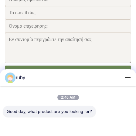
Στείλετε
ruby
2:40 AM
Good day, what product are you looking for?