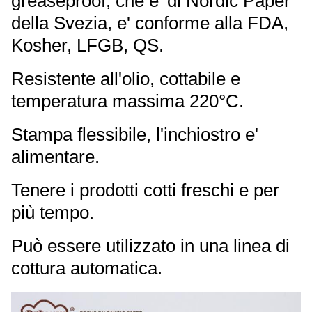
greaseproof, che e' di Nordic Paper
della Svezia, e' conforme alla FDA,
Kosher, LFGB, QS.
Resistente all'olio, cottabile e
temperatura massima 220°C.
Stampa flessibile, l'inchiostro e'
alimentare.
Tenere i prodotti cotti freschi e per
più tempo.
Può essere utilizzato in una linea di
cottura automatica.