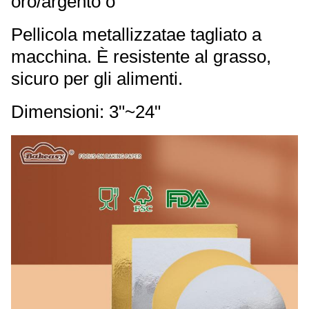
oro/argento o
Pellicola metallizzata
e tagliato a
macchina. È resistente al grasso,
sicuro per gli alimenti.
Dimensioni: 3"~24"