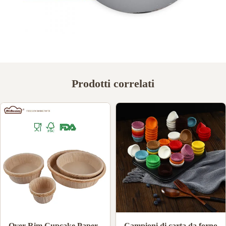
Prodotti correlati
Grado alimentare carta
Pirottini di carta da forno