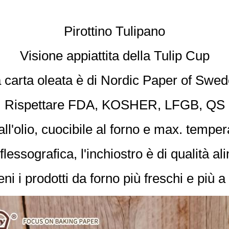
Pirottino Tulipano
Visione appiattita della Tulip Cup
 carta oleata è di Nordic Paper of Swe
Rispettare FDA, KOSHER, LFGB, QS
all'olio, cuocibile al forno e max. tempe
lessografica, l'inchiostro è di qualità al
ni i prodotti da forno più freschi e più a