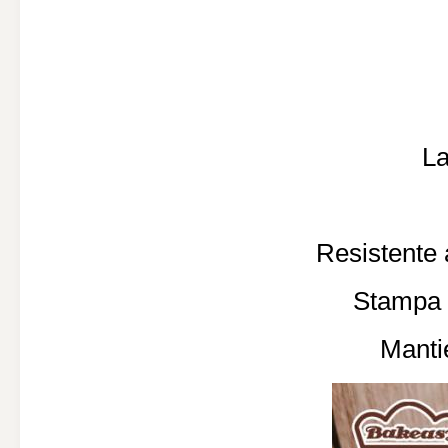
La
Resistente 
Stampa f
Mantie