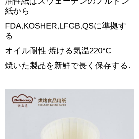
油性紙はスウェーデンのノルドン
紙から
FDA,KOSHER,LFGB,QSに準拠す
る
オイル耐性 焼ける気温220°C
焼いた製品を新鮮で長く保存する.