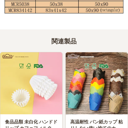
関連製品
食品品類 未白化 ハンドド
高温耐性 パン紙カップ 粘