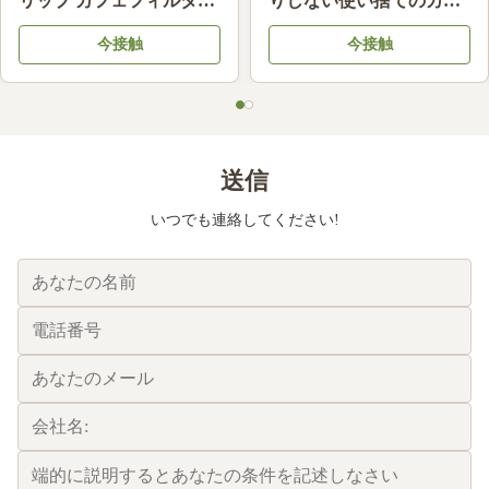
リップ カフェフィルター
りしない使い捨てのカッ
油性 カフェ フィルター
プケーキ
今接触
今接触
紙 互換性
送信
いつでも連絡してください!