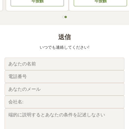
今接触
今接触
紙 互換性
送信
いつでも連絡してください!