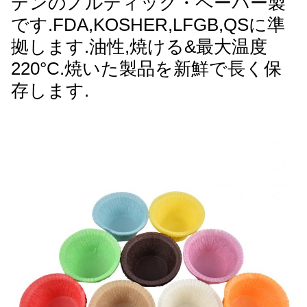
デンのノルディック・ペーパー製
です.FDA,KOSHER,LFGB,QSに準
拠します.油性,焼ける&最大温度
220°C.焼いた製品を新鮮で長く保
存します.