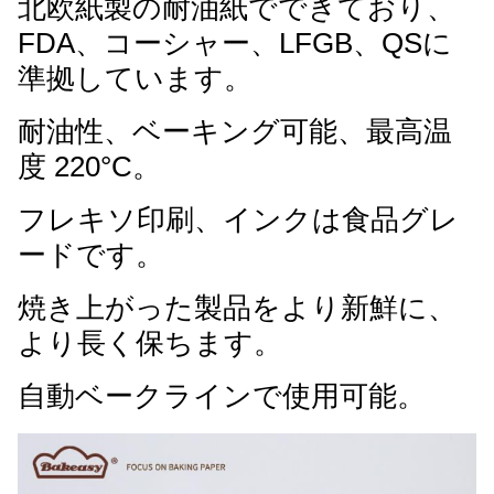
北欧紙製の耐油紙でできており、
FDA、コーシャー、LFGB、QSに
準拠しています。
耐油性、ベーキング可能、最高温
度 220°C。
フレキソ印刷、インクは食品グレ
ードです。
焼き上がった製品をより新鮮に、
より長く保ちます。
自動ベークラインで使用可能。