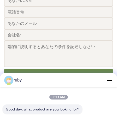
送りなさい
ruby
2:13 AM
Good day, what product are you looking for?