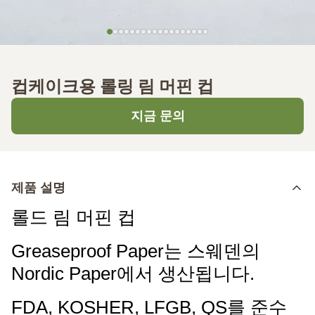
컵케이크용 롤링 림 머핀 컵
지금 문의
제품 설명
롤드 림 머핀 컵
Greaseproof Paper는 스웨덴의
Nordic Paper에서 생산됩니다.
FDA, KOSHER, LFGB, QS를 준수