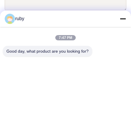
ruby
보내다
7:47 PM
Good day, what product are you looking for?
문의하기
Address: RM 1103, 7번 빌딩, 5 구이쇼 로드, 칭다오, 중국
info@bakingcup.com.cn
Tel: 86-0532-82672109