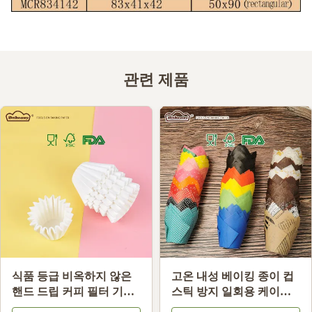
관련 제품
식품 등급 비옥하지 않은
고온 내성 베이킹 종이 컵
핸드 드립 커피 필터 기름
스틱 방지 일회용 케이크
내성 커피 필터 종이 호환
라인