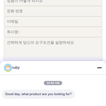
ruby
보내다
10:56 AM
Good day, what product are you looking for?