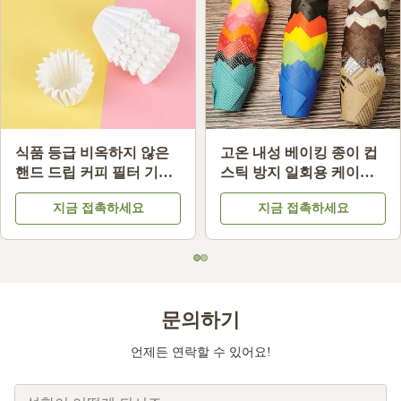
식품 등급 비옥하지 않은
고온 내성 베이킹 종이 컵
핸드 드립 커피 필터 기름
스틱 방지 일회용 케이크
내성 커피 필터 종이 호환
라인
지금 접촉하세요
지금 접촉하세요
문의하기
언제든 연락할 수 있어요!