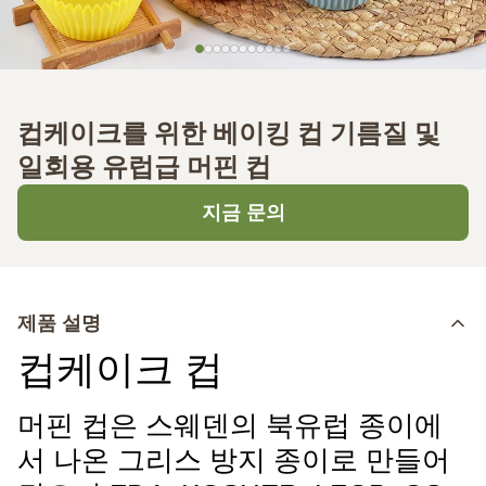
컵케이크를 위한 베이킹 컵 기름질 및
일회용 유럽급 머핀 컵
지금 문의
제품 설명
컵케이크 컵
머핀 컵은 스웨덴의 북유럽 종이에
서 나온 그리스 방지 종이로 만들어