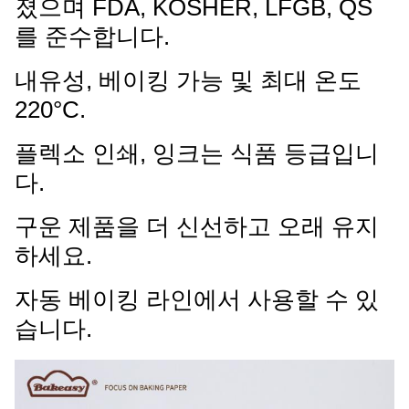
졌으며 FDA, KOSHER, LFGB, QS
를 준수합니다.
내유성, 베이킹 가능 및 최대 온도
220°C.
플렉소 인쇄, 잉크는 식품 등급입니
다.
구운 제품을 더 신선하고 오래 유지
하세요.
자동 베이킹 라인에서 사용할 수 있
습니다.