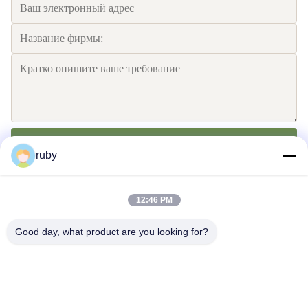
Отправьте
ruby
12:46 PM
Good day, what product are you looking for?