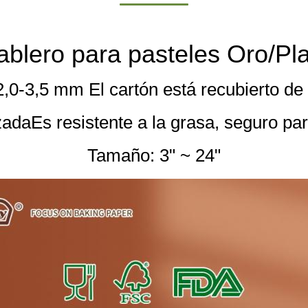
ablero para pasteles Oro/Pl
,0-3,5 mm El cartón está recubierto de 
zada
Es resistente a la grasa, seguro par
Tamaño: 3" ~ 24"