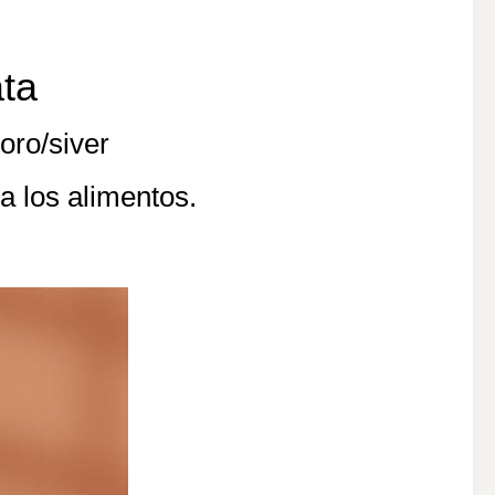
ata
oro/siver
a los alimentos.