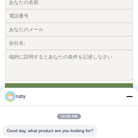
送りなさい
ruby
10:59 AM
Good day, what product are you looking for?