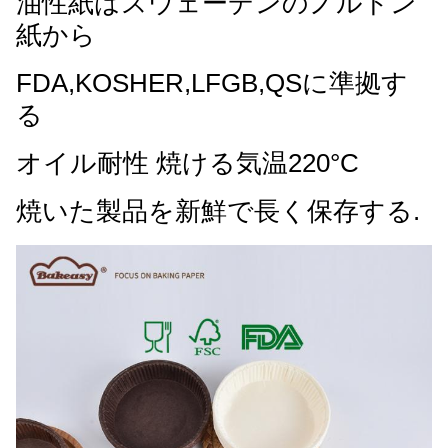
油性紙はスウェーデンのノルドン
紙から
FDA,KOSHER,LFGB,QSに準拠す
る
オイル耐性 焼ける気温220°C
焼いた製品を新鮮で長く保存する.