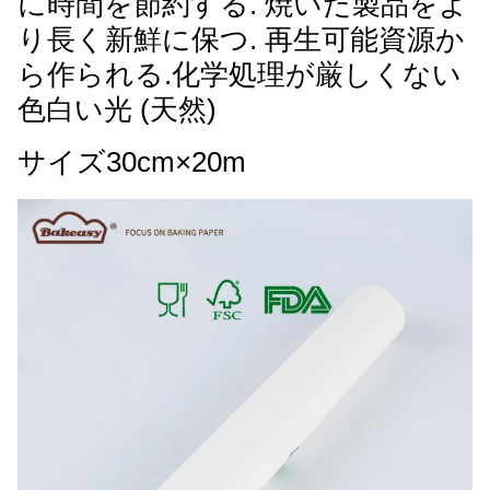
に時間を節約する. 焼いた製品をよ
り長く新鮮に保つ. 再生可能資源か
ら作られる.化学処理が厳しくない
色白い光 (天然)
サイズ30cm×20m