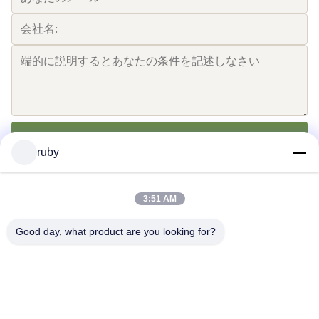
送りなさい
ruby
3:51 AM
Good day, what product are you looking for?
送信