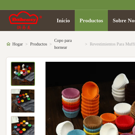
Inicio
Productos
Sobre No
Copo para
Hogar
>
Productos
>
>
hornear