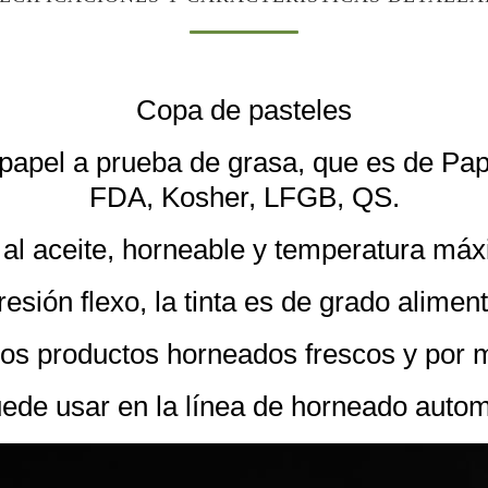
Copa de pasteles
 papel a prueba de grasa, que es de Pa
FDA, Kosher, LFGB, QS.
 al aceite, horneable y temperatura má
esión flexo, la tinta es de grado aliment
os productos horneados frescos y por 
ede usar en la línea de horneado autom