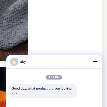
ruby
4:19 PM
Good day, what product are you looking 
for?