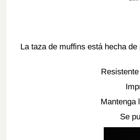
La taza de muffins está hecha de
Resistente
Impr
Mantenga l
Se pu