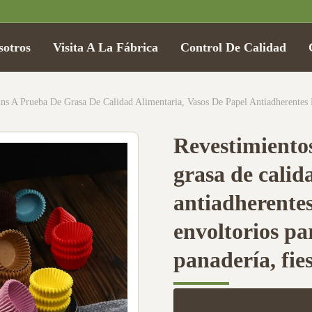
sotros
Visita A La Fábrica
Control De Calidad
Revestimiento
grasa de calid
antiadherentes
envoltorios pa
panadería, fies