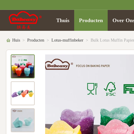
Thuis
Producten
Over On
Huis
>
Producten
>
Lotus-muffinbeker
>
Bulk Lotus Muffin Papier