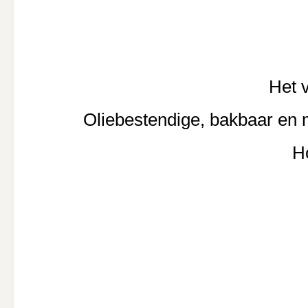
Het v
Oliebestendige, bakbaar en 
H