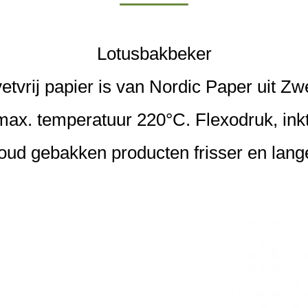
Lotusbakbeker
etvrij papier is van Nordic Paper uit Z
max. temperatuur 220°C. Flexodruk, inkt
oud gebakken producten frisser en lange