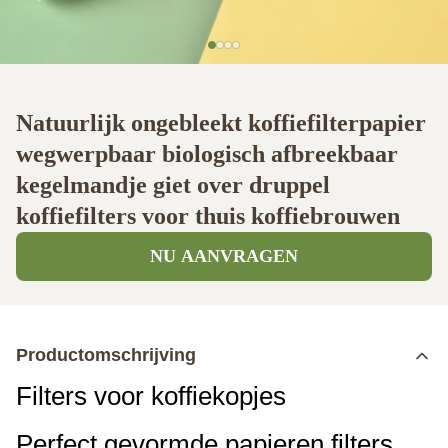
Natuurlijk ongebleekt koffiefilterpapier
wegwerpbaar biologisch afbreekbaar
kegelmandje giet over druppel
koffiefilters voor thuis koffiebrouwen
NU AANVRAGEN
Productomschrijving
Filters voor koffiekopjes
Perfect gevormde papieren filters