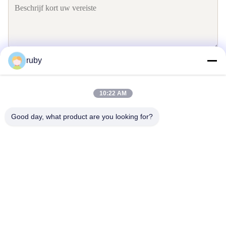
ruby
Verzend
10:22 AM
Good day, what product are you looking for?
Contacteer ons
Address: RM 1103, gebouw nr. 7, Guizhou Road 5, Qingdao, China
info@bakingcup.com.cn