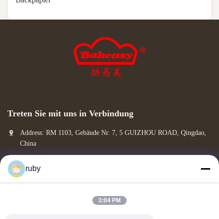
Treten Sie mit uns in Verbindung
Address: RM 1103, Gebäude Nr. 7, 5 GUIZHOU ROAD, Qingdao,
China
info@bakingcup.com.cn
ruby
Telefon: 86-0532-82672109
3:04 PM
Copyright © 2026-2026 Qingdao Bakery Paper Products Co., Ltd.. All Rights