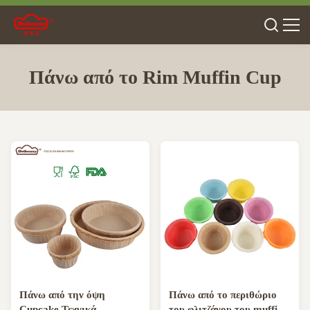
Πάνω από το Rim Muffin Cup
Πάνω από την όψη
Πάνω από το περιθώριο
Cupcake Τεχνικά
του φλιτζάνου του muffin