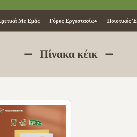
Σχετικά Με Εμάς
Γύρος Εργοστασίων
Ποιοτικός Έ
Πίνακα κέικ