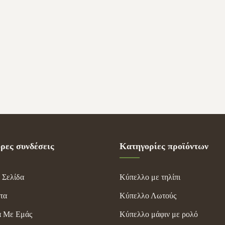
ρες συνδέσεις
Κατηγορίες προϊόντων
 Σελίδα
Κύπελλο με τηλίπι
τα
Κύπελλο Λωτούς
ά Με Εμάς
Κύπελλο μάφιν με ρολό