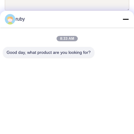
ruby
보내다
8:33 AM
Good day, what product are you looking for?
문의하기
Address: RM 1103, 7번 빌딩, 5 구이쇼 로드, 칭다오, 중국
info@bakingcup.com.cn
Tel: 86-0532-82672109