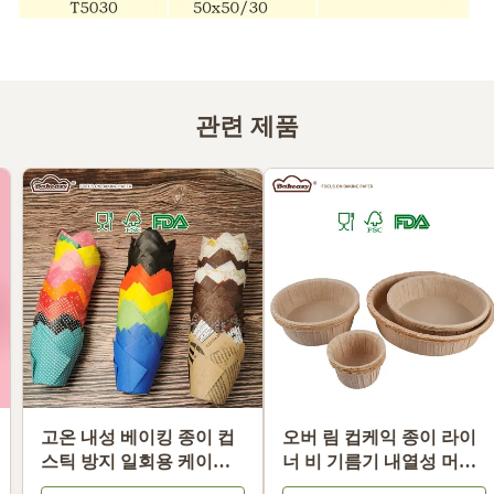
관련 제품
식품 등급 비옥하지 않은
고온 내성 베이킹 종이 컵
핸드 드립 커피 필터 기름
스틱 방지 일회용 케이크
내성 커피 필터 종이 호환
라인