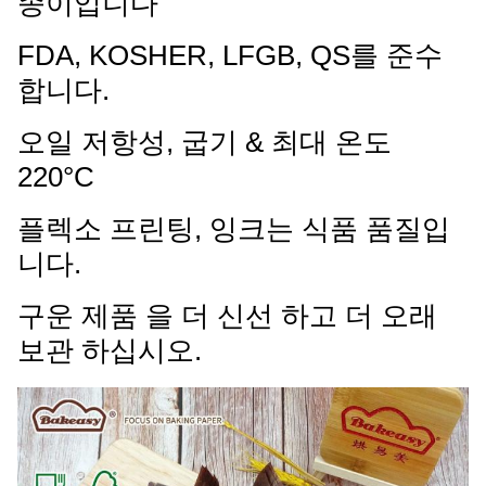
종이입니다
FDA, KOSHER, LFGB, QS를 준수
합니다.
오일 저항성, 굽기 & 최대 온도
220°C
플렉소 프린팅, 잉크는 식품 품질입
니다.
구운 제품 을 더 신선 하고 더 오래
보관 하십시오.