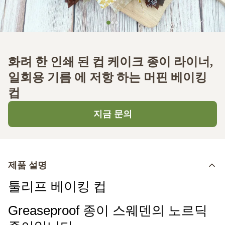
화려 한 인쇄 된 컵 케이크 종이 라이너,
일회용 기름 에 저항 하는 머핀 베이킹
컵
지금 문의
제품 설명
툴리프 베이킹 컵
Greaseproof 종이 스웨덴의 노르딕