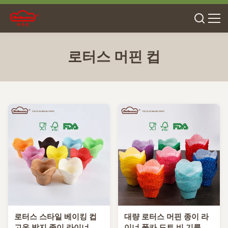
로터스 머핀 컵
로터스 스타일 베이킹 컵
대량 로터스 머핀 종이 라
고온 방지 종이 라이너
이너 폴카 도트 비 기름기