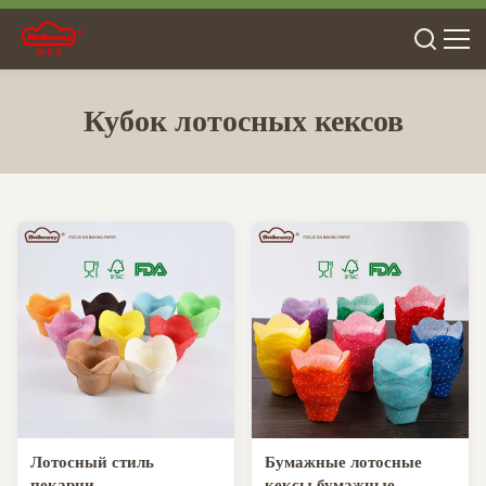
Кубок лотосных кексов
Лотосный стиль
Бумажные лотосные
пекарни
кексы бумажные