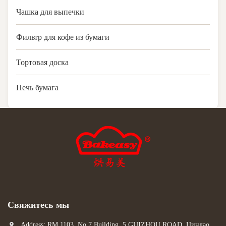
Чашка для выпечки
Фильтр для кофе из бумаги
Тортовая доска
Печь бумага
Свяжитесь мы
Address: RM 1103, No 7 Building, 5 GUIZHOU ROAD, Циндао,