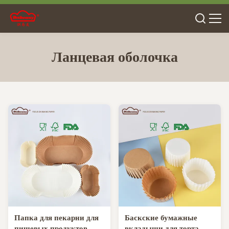
Ланцевая оболочка
Папка для пекарни для
Баскские бумажные
пищевых продуктов
вкладыши для торта,