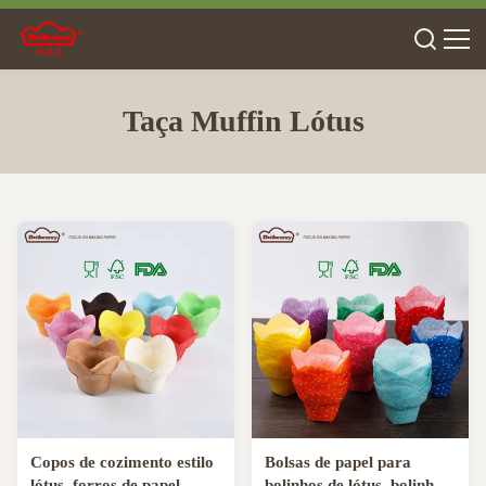
Taça Muffin Lótus
Copos de cozimento estilo
Bolsas de papel para
lótus, forros de papel
bolinhos de lótus, bolinhos