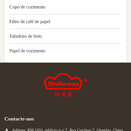
Copo de cozimento
Filtro de café de papel
Tabuleiro de bolo
Papel de cozimento
Contacte-nos
Address: RM 1103, edifício n.o 7, Rua Guizhou 5, Qingdao, China