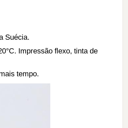
a Suécia.
°C. Impressão flexo, tinta de
 mais tempo.