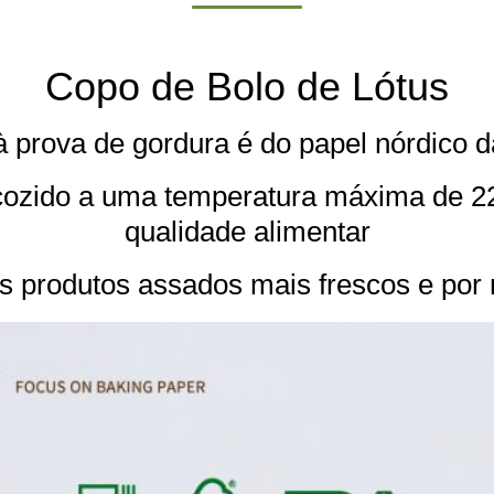
Copo de Bolo de Lótus
à prova de gordura é do papel nórdico d
 cozido a uma temperatura máxima de 220
qualidade alimentar
 produtos assados mais frescos e por