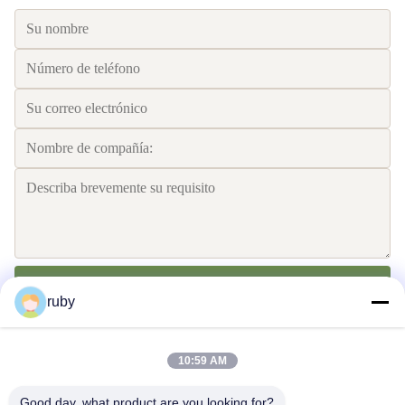
Envíe
ruby
10:59 AM
Good day, what product are you looking for?