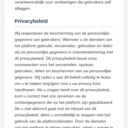
verantwoordelijk voor verklaringen die gebruikers zelf
afleggen.
Privacybeleid
Wij respecteren de bescherming van de persoonlijke
gegevens van gebruikers. Wanneer u de diensten van
het platform gebruikt, verzamelen, gebruiken en delen
wij uw persoonlijke gegevens in overeenstemming met
dit privacybeleid. Dit privacybeleid bevat onze
voorwaarden voor het verzamelen, opslaan,
gebruiken, delen en beschermen van uw persoonlijke
gegevens. Wij raden u aan dit beleid volledig te lezen
om u te helpen begrijpen hoe u uw privacy kunt
handhaven. Als u vragen heeft over dit privacybeleid,
kunt u contact met ons opnemen via de
contactgegevens die op het platform zijn gepubliceerd.
Als u niet akkoord gaat met de inhoud van dit
privacybeleid, dient u onmiddellijk te stoppen met het
gebruik van de platformdiensten. Door de diensten
van het platform te blijven gebruiken, stemt u ermee in