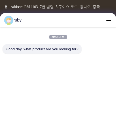
Address: RM 1103, 7번 빌딩, 5 구이쇼 로드, 칭다오, 중국
info@bakingcup.com.cn
ruby
Tel: 86-0532-82672109
9:56 AM
Copyright © 2026-2026 Qingdao Bakery Paper Products Co., Ltd.. All Rights
Reserved.
Good day, what product are you looking for?