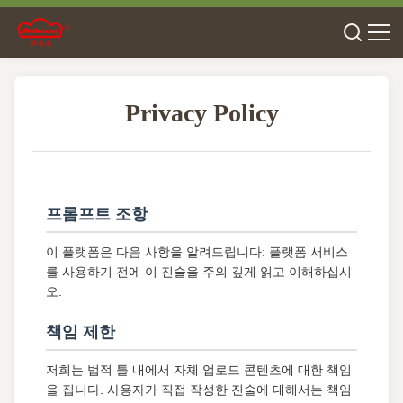
Privacy Policy
프롬프트 조항
이 플랫폼은 다음 사항을 알려드립니다: 플랫폼 서비스
를 사용하기 전에 이 진술을 주의 깊게 읽고 이해하십시
오.
책임 제한
저희는 법적 틀 내에서 자체 업로드 콘텐츠에 대한 책임
을 집니다. 사용자가 직접 작성한 진술에 대해서는 책임