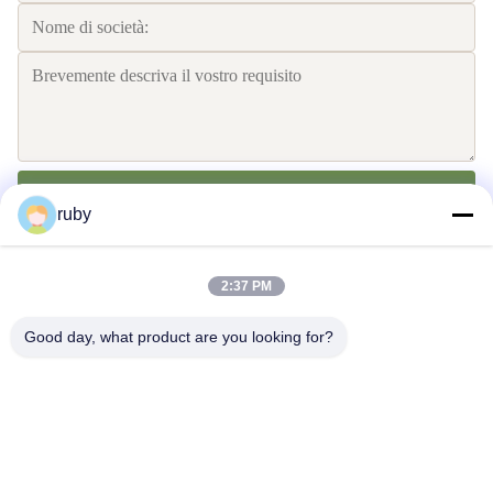
Invii
ruby
2:37 PM
Good day, what product are you looking for?
Contattici