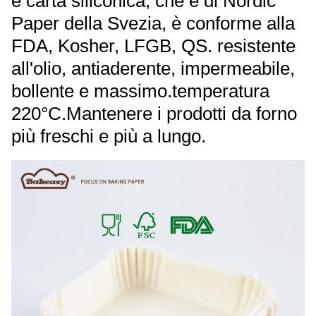
e carta siliconica, che è di Nordic
Paper della Svezia, è conforme alla
FDA, Kosher, LFGB, QS. resistente
all'olio, antiaderente, impermeabile,
bollente e massimo.temperatura
220°C.Mantenere i prodotti da forno
più freschi e più a lungo.