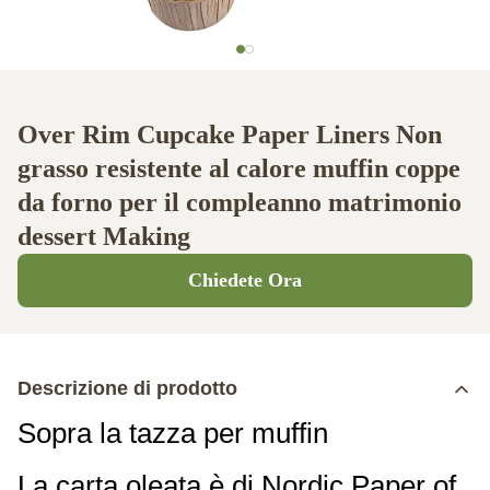
Over Rim Cupcake Paper Liners Non
grasso resistente al calore muffin coppe
da forno per il compleanno matrimonio
dessert Making
Chiedete Ora
Descrizione di prodotto
Sopra la tazza per muffin
La carta oleata è di Nordic Paper of