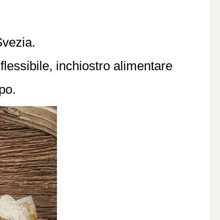
Svezia.
lessibile, inchiostro alimentare
po.