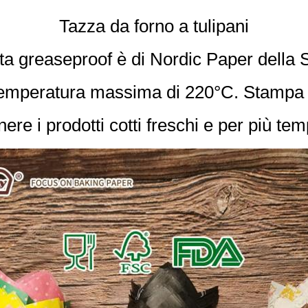
Tazza da forno a tulipani
ta greaseproof è di Nordic Paper della 
a temperatura massima di 220°C. Stampa f
nere i prodotti cotti freschi e per più tem