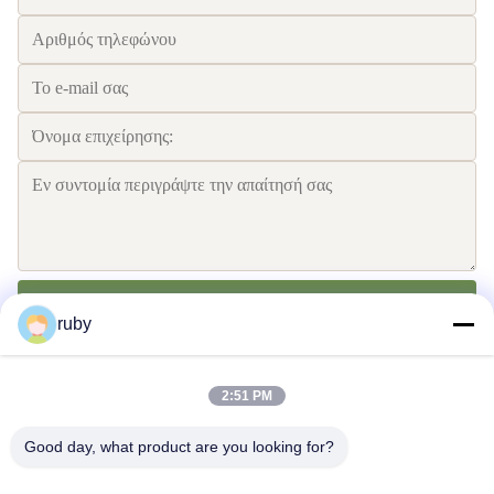
Στείλετε
ruby
2:51 PM
Good day, what product are you looking for?