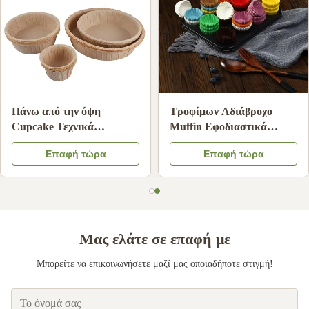
Τροφική ποιότητα Άσπρη
Αντικολλητικές επενδύσεις
χεριού σταγόνα φίλτρα
cupcake μιας χρήσης για
καφέ ανθεκτικό στο λάδι
φλιτζάνια ψησίματος
Επαφή τώρα
Επαφή τώρα
χαρτί διήθησης καφέ
ανθεκτικές σε υψηλές
συμβατό
θερμοκρασίες
Μας ελάτε σε επαφή με
Μπορείτε να επικοινωνήσετε μαζί μας οποιαδήποτε στιγμή!