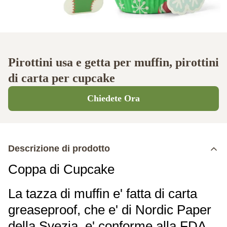
Pirottini usa e getta per muffin, pirottini
di carta per cupcake
Chiedete Ora
Descrizione di prodotto
Coppa di Cupcake
La tazza di muffin e' fatta di carta
greaseproof, che e' di Nordic Paper
della Svezia, e' conforme alla FDA,