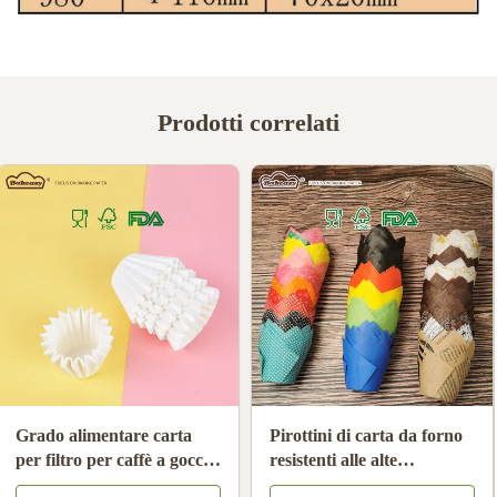
Prodotti correlati
Grado alimentare carta
Pirottini di carta da forno
per filtro per caffè a goccia
resistenti alle alte
a mano non sbiancata
temperature Fodere per