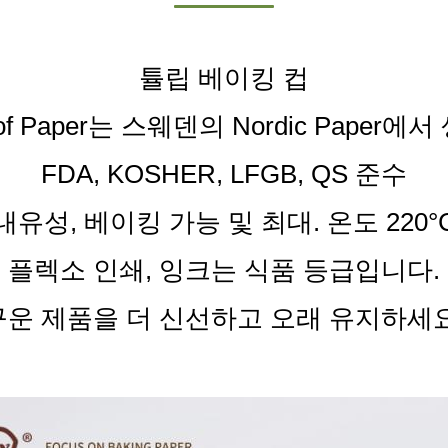
튤립 베이킹 컵
oof Paper는 스웨덴의 Nordic Paper
FDA, KOSHER, LFGB, QS 준수
내유성, 베이킹 가능 및 최대. 온도 220°
플렉소 인쇄, 잉크는 식품 등급입니다.
구운 제품을 더 신선하고 오래 유지하세요