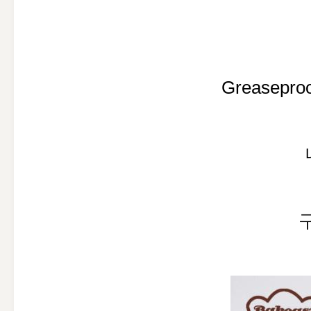
Greasepr