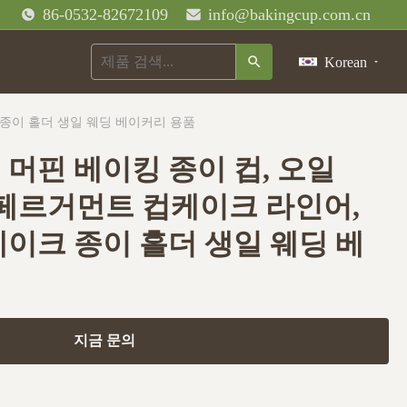
86-0532-82672109
info@bakingcup.com.cn
Korean
일회용 장식 케이크 종이 홀더 생일 웨딩 베이커리 용품
머핀 베이킹 종이 컵, 오일
케이크 종이 홀더 생일 웨딩 베
지금 문의