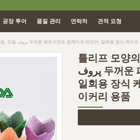
공장 투어
품질 관리
연락처
견적 요청
툴리프 모양의 머핀 베이킹 종이 컵, 오일 پروف 두꺼운 페르거먼트 컵케이크 라인어, 
툴리프 모양의 
پروف 두꺼운 페르거먼트 컵케이크 라인어,
일회용 장식 
이커리 용품