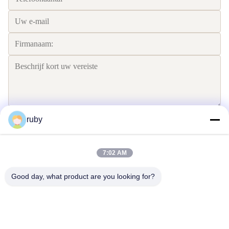
ruby
Verzend
7:02 AM
Good day, what product are you looking for?