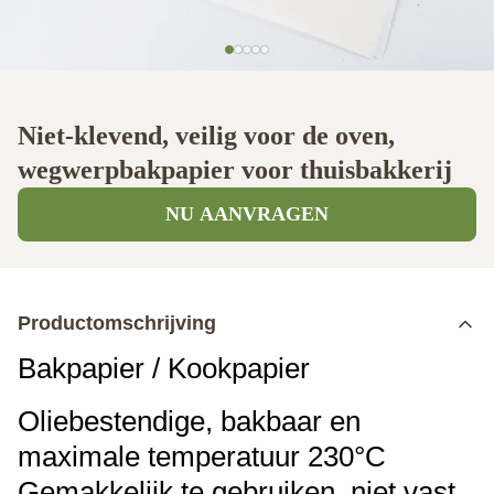
Niet-klevend, veilig voor de oven,
wegwerpbakpapier voor thuisbakkerij
NU AANVRAGEN
Productomschrijving
Bakpapier / Kookpapier
Oliebestendige, bakbaar en
maximale temperatuur 230°C
Gemakkelijk te gebruiken, niet vast