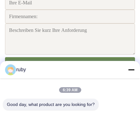
Senden Sie
ruby
6:39 AM
Good day, what product are you looking for?
Treten Sie mit uns in Verbindung