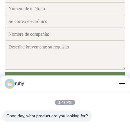
Envíe
ruby
2:47 PM
Good day, what product are you looking for?