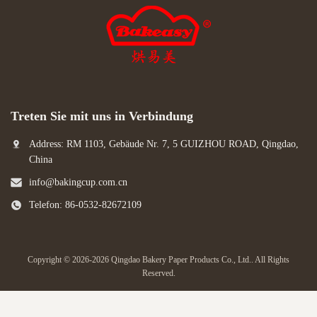
Treten Sie mit uns in Verbindung
Address: RM 1103, Gebäude Nr. 7, 5 GUIZHOU ROAD, Qingdao,
China
info@bakingcup.com.cn
Telefon: 86-0532-82672109
Copyright © 2026-2026 Qingdao Bakery Paper Products Co., Ltd.. All Rights
Reserved.