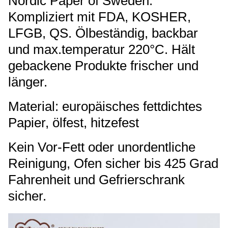
Nordic Paper of Sweden.
Kompliziert mit FDA, KOSHER,
LFGB, QS. Ölbeständig, backbar
und max.temperatur 220°C. Hält
gebackene Produkte frischer und
länger.
Material: europäisches fettdichtes
Papier, ölfest, hitzefest
Kein Vor-Fett oder unordentliche
Reinigung, Ofen sicher bis 425 Grad
Fahrenheit und Gefrierschrank
sicher.