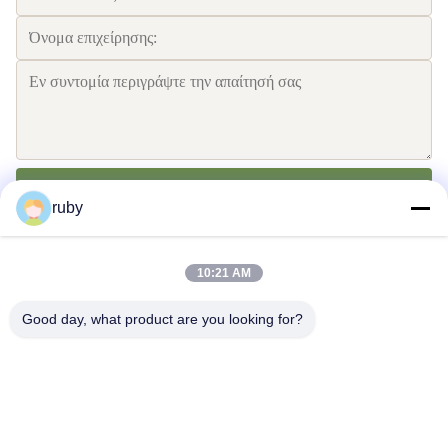
Στείλετε
ruby
10:21 AM
Good day, what product are you looking for?
Μας ελάτε σε επαφή με