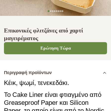
Επικονικές φλιτζάνες από χαρτί
μαγειρέματος
Ερώτηση Τώρα
Περιγραφή προϊόντων
Κέικ, ψωμί, τενεκεδάκι.
Το Cake Liner είναι φτιαγμένο από
Greaseproof Paper και Silicon
Paper, το οποίο είναι από το Nordic