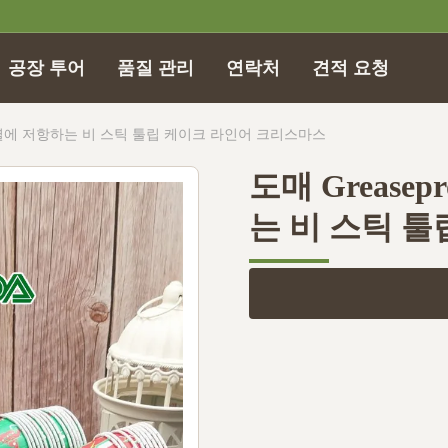
공장 투어
품질 관리
연락처
견적 요청
 컵, 열에 저항하는 비 스틱 툴립 케이크 라인어 크리스마스
도매 Grease
는 비 스틱 