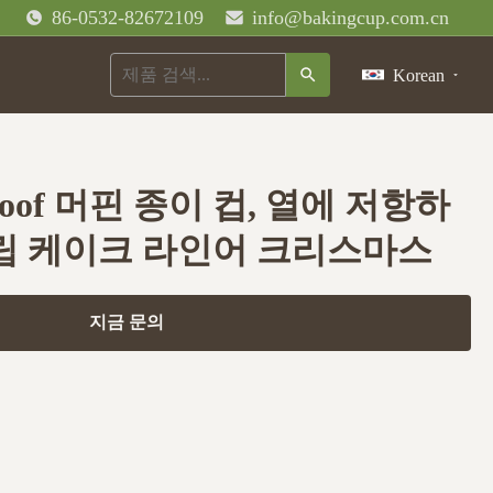
86-0532-82672109
info@bakingcup.com.cn
Korean
proof 머핀 종이 컵, 열에 저항하
툴립 케이크 라인어 크리스마스
지금 문의