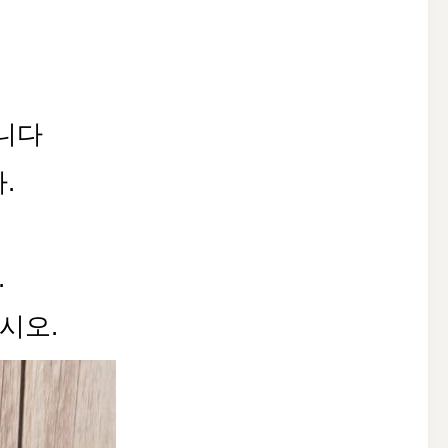
입니다
.
.
시오.