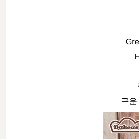
Gr
구운