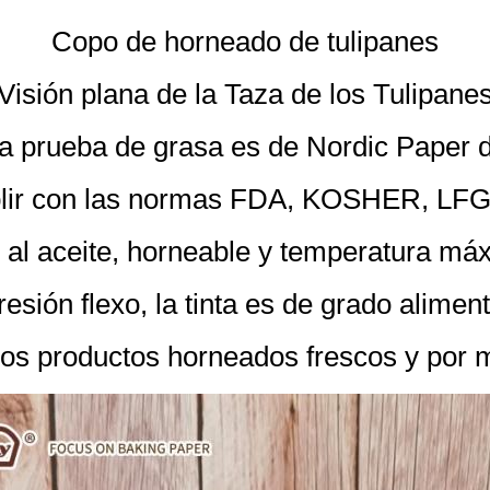
Copo de horneado de tulipanes
Visión plana de la Taza de los Tulipane
 a prueba de grasa es de Nordic Paper 
ir con las normas FDA, KOSHER, LF
 al aceite, horneable y temperatura m
esión flexo, la tinta es de grado aliment
os productos horneados frescos y por 