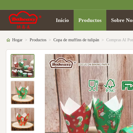
Inicio
Productos
Sobre No
Hogar
>
Productos
>
Copa de muffins de tulipán
>
Compras Al Por 