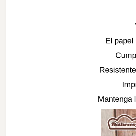
El papel
Cumpl
Resistente
Impr
Mantenga l