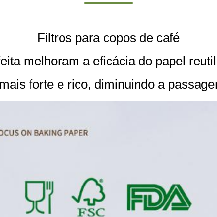
Filtros para copos de café
feita melhoram a eficácia do papel reutil
mais forte e rico, diminuindo a passag