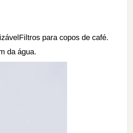
izável
Filtros para copos de café.
em da água.