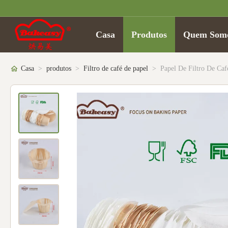
Casa
Produtos
Quem Som
Casa
>
produtos
>
Filtro de café de papel
>
Papel De Filtro De Ca