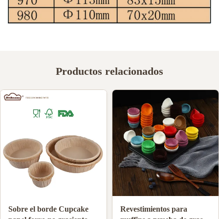
Productos relacionados
El café del goteo de la
Tazas de papel de hornear