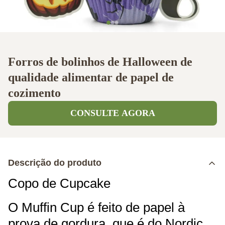
Forros de bolinhos de Halloween de
qualidade alimentar de papel de
cozimento
CONSULTE AGORA
Descrição do produto
Copo de Cupcake
O Muffin Cup é feito de papel à
prova de gordura, que é do Nordic