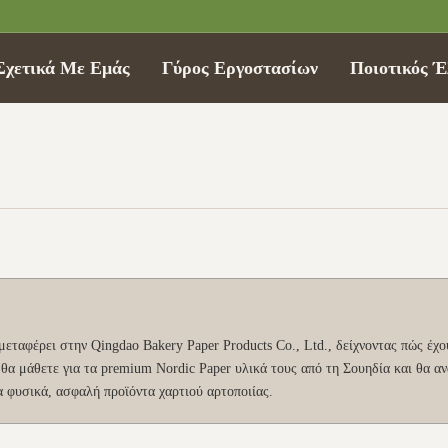
Σχετικά Με Εμάς
Γύρος Εργοστασίων
Ποιοτικός Έ
μεταφέρει στην Qingdao Bakery Paper Products Co., Ltd., δείχνοντας πώς έχο
θα μάθετε για τα premium Nordic Paper υλικά τους από τη Σουηδία και θα αν
 φυσικά, ασφαλή προϊόντα χαρτιού αρτοποιίας.