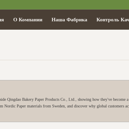
ия
О Компании
Наша Фабрика
Контроль Кач
inside Qingdao Bakery Paper Products Co., Ltd., showing how they've become a
emium Nordic Paper materials from Sweden, and discover why global customers a