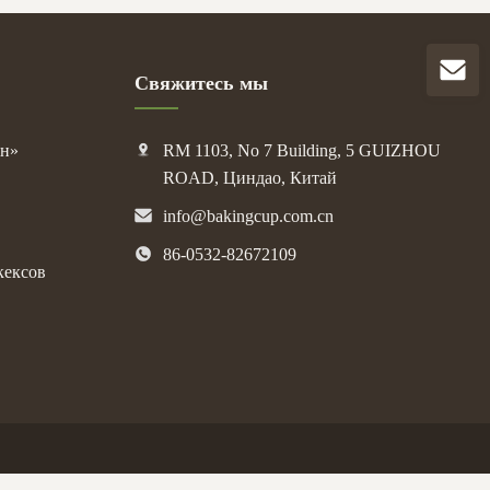
Свяжитесь мы
ан»
RM 1103, No 7 Building, 5 GUIZHOU
ROAD, Циндао, Китай
info@bakingcup.com.cn
86-0532-82672109
кексов