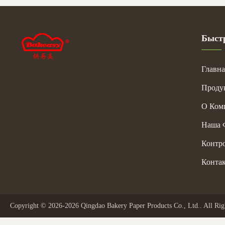
Быст
Главна
Проду
О Ком
Наша 
Контро
Конта
Copyright © 2026-2026 Qingdao Bakery Paper Products Co., Ltd.. All Rig