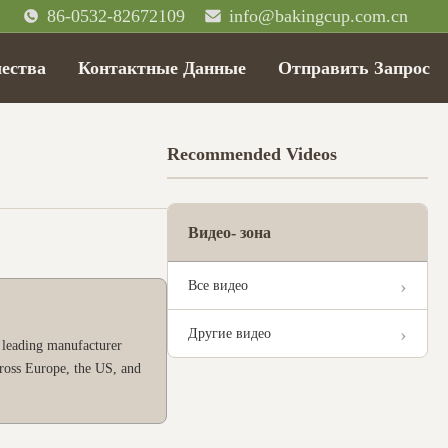
86-0532-82672109
info@bakingcup.com.cn
ества
Контактные Данные
Отправить Запрос
Recommended Videos
Видео- зона
Все видео
Другие видео
 leading manufacturer
cross Europe, the US, and